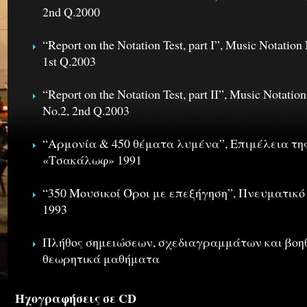
2nd Q.2000
“Report on the Notation Test, part I”, Music Notatio
1st Q.2003
“Report on the Notation Test, part II”, Music Notati
No.2, 2nd Q.2003
“Αρμονία & 450 θέματα λυμένα”, Επιμέλεια της 
«Τσακάλωφ» 1991
“350 Μουσικοί Όροι με επεξήγηση”, Πνευματικ
1993
Πλήθος σημειώσεων, σχεδιαγραμμάτων και βοη
θεωρητικά μαθήματα
Ηχογραφήσεις σε CD