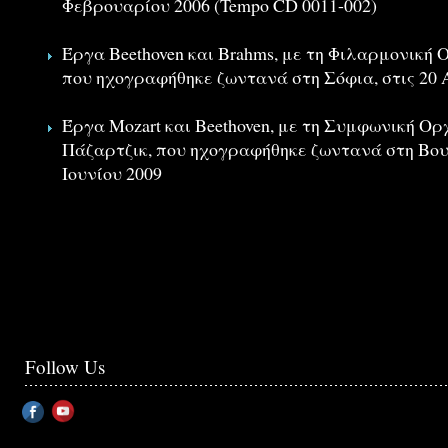
Φεβρουαρίου 2006 (Tempo CD 0011-002)
Έργα Beethoven και Brahms, με τη Φιλαρμονική 
που ηχογραφήθηκε ζωντανά στη Σόφια, στις 20 
Έργα Mozart και Beethoven, με τη Συμφωνική Ο
Πάζαρτζικ, που ηχογραφήθηκε ζωντανά στη Βου
Ιουνίου 2009
Follow Us