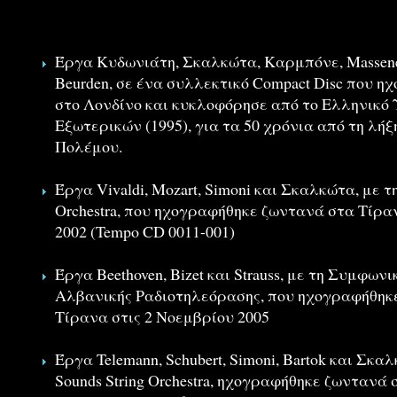
Έργα Κυδωνιάτη, Σκαλκώτα, Καρμπόνε, Massenet,
Beurden, σε ένα συλλεκτικό Compact Disc που 
στο Λονδίνο και κυκλοφόρησε από το Ελληνικό
Εξωτερικών (1995), για τα 50 χρόνια από τη λή
Πολέμου.
Έργα Vivaldi, Mozart, Simoni και Σκαλκώτα, με τ
Orchestra, που ηχογραφήθηκε ζωντανά στα Τίρα
2002 (Tempo CD 0011-001)
Έργα Beethoven, Bizet και Strauss, με τη Συμφων
Αλβανικής Ραδιοτηλεόρασης, που ηχογραφήθηκ
Τίρανα στις 2 Νοεμβρίου 2005
Έργα Telemann, Schubert, Simoni, Bartok και Σκα
Sounds String Orchestra, ηχογραφήθηκε ζωντανά 