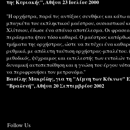
της Κυριακής", Αθήνα 23 Ιουλίου 2000
"Η ορχήστρα, παρά τις αντίξοες συνθήκες και κάτω 
μπαγκέτα του εκπληκτικού μαέστρου, ουσιαστικού κ
Χλίτσιου, έδωσε ένα σπάνιο αποτέλεσμα. Οι φρασεο
περάσματα ήταν τόσο καθαρά. Ο μαέστρος κατόρθωσ
τμήματα της ορχήστρας, ώστε να πετύχει ένα καθαρό
ρυθμικό, με απόλυτη ταύτιση ορχήστρας-μπαλέτου. (..
μεθοδικός, ψύχραιμος και εκτελεστής των εντολών 
δυναμική αυτοπεποίθηση και η γνώση του έργου νότα
να περιφρονήσει τον μετρονόμο."
Βασίλης Μακρίδης, για τη "Λίμνη των Κύκνων" 
"Βραδυνή", Αθήνα 20 Σεπτεμβρίου 2002
Follow Us